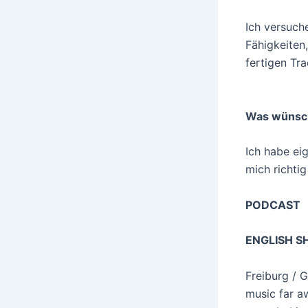
Ich versuch
Fähigkeiten
fertigen Tr
Was wünsch
Ich habe ei
mich richtig
PODCAST
ENGLISH S
Freiburg / 
music far a