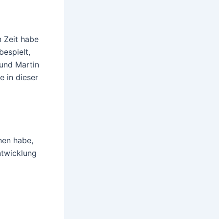
n Zeit habe
bespielt,
und Martin
 in dieser
nen habe,
ntwicklung