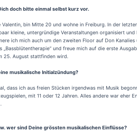
 Dich doch bitte einmal selbst kurz vor.
e Valentin, bin Mitte 20 und wohne in Freiburg. In der letzte
 paar kleine, untergründige Veranstaltungen organisiert und 
ere ich mich auch um den zweiten Floor auf Don Kanalies 
 „Bassblütentherapie“ und freue mich auf die erste Ausgabe
m 25. August stattfinden wird.
ne musikalische Initialzündung?
al, dass ich aus freien Stücken irgendwas mit Musik begon
eugspielen, mit 11 oder 12 Jahren. Alles andere war eher E
.
w. wer sind Deine grössten musikalischen Einflüsse?