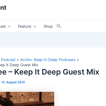
nt
ast
Feature
Shop
Podcast
Archiv: Keep-it-Deep Podcasts
eep It Deep Guest Mix
ee – Keep It Deep Guest Mix
|
13. August 2012