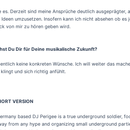
e es. Derzeit sind meine Ansprüche deutlich ausgeprägter, 
, Ideen umzusetzen. Insofern kann ich nicht absehen ob es 
ack von mir zu hören geben wird.
st Du Dir für Deine musikalische Zukunft?
gentlich keine konkreten Wünsche. Ich will weiter das mache
 klingt und sich richtig anfühlt.
HORT VERSION
Germany based DJ Perigee is a true underground soldier, fo
way from any hype and organizing small underground parti