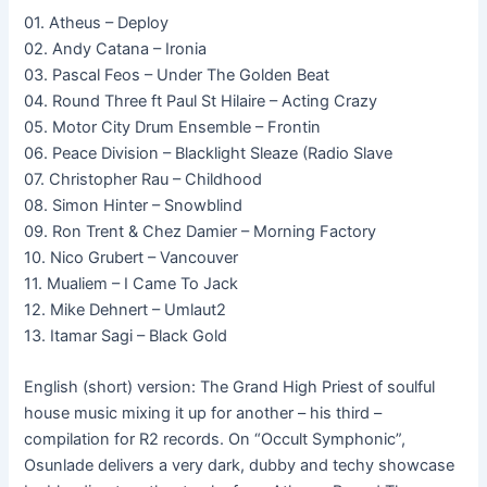
01. Atheus – Deploy
02. Andy Catana – Ironia
03. Pascal Feos – Under The Golden Beat
04. Round Three ft Paul St Hilaire – Acting Crazy
05. Motor City Drum Ensemble – Frontin
06. Peace Division – Blacklight Sleaze (Radio Slave
07. Christopher Rau – Childhood
08. Simon Hinter – Snowblind
09. Ron Trent & Chez Damier – Morning Factory
10. Nico Grubert – Vancouver
11. Mualiem – I Came To Jack
12. Mike Dehnert – Umlaut2
13. Itamar Sagi – Black Gold
English (short) version: The Grand High Priest of soulful
house music mixing it up for another – his third –
compilation for R2 records. On “Occult Symphonic”,
Osunlade delivers a very dark, dubby and techy showcase