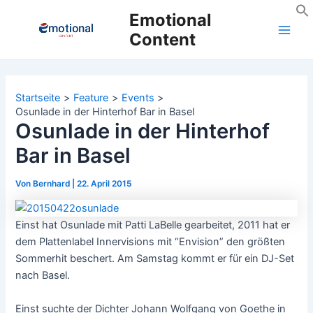
Zum
Emotional
Inhalt
Content
Main
springen
Men
Startseite
Feature
Events
Osunlade in der Hinterhof Bar in Basel
Osunlade in der Hinterhof
Bar in Basel
Von
Bernhard
|
22. April 2015
Einst hat Osunlade mit Patti LaBelle gearbeitet, 2011 hat er
dem Plattenlabel Innervisions mit “Envision” den größten
Sommerhit beschert. Am Samstag kommt er für ein DJ-Set
nach Basel.
Einst suchte der Dichter Johann Wolfgang von Goethe in