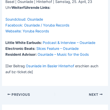
Basel | Osunlade | Hinterhof | Samstag, 25. April, 23
Uhr
Weiterführende Links:
Soundcloud: Osunlade
Facebook: Osunlade / Yoruba Records
Webseite: Yoruba Records
Little White Earbuds:
Podcast & Interview – Osunlade
Electronic Beats:
Slices Feature – Osunlade
Resident Advisor:
Osunlade – Music for the Gods
[Der Beitrag
Osunlade im Basler Hinterhof
erschien auch
auf bz-ticket.de]
Post
PREVIOUS
NEXT
navigation