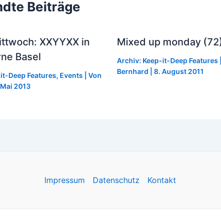
dte Beiträge
ittwoch: XXYYXX in
Mixed up monday (72
rne Basel
Archiv: Keep-it-Deep Features
Bernhard
|
8. August 2011
-it-Deep Features
,
Events
| Von
 Mai 2013
Impressum
Datenschutz
Kontakt