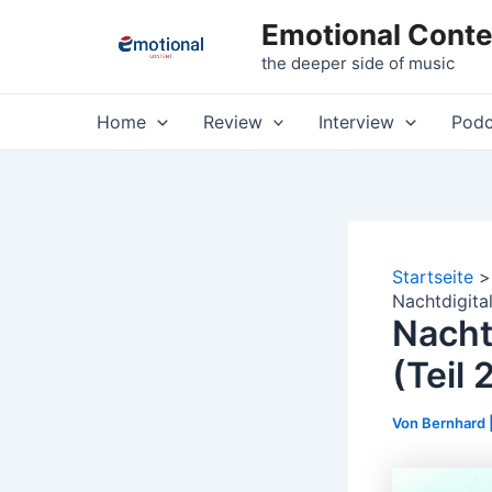
Zum
Emotional Conte
Inhalt
the deeper side of music
springen
Home
Review
Interview
Podc
Startseite
Nachtdigital
Nacht
(Teil 
Von
Bernhard