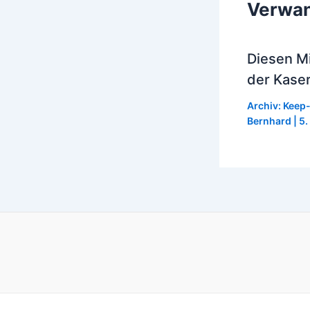
Verwan
Diesen M
der Kase
Archiv: Keep
Bernhard
|
5.