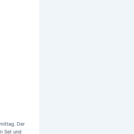
mittag. Der
in Set und