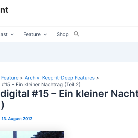
nt
ast
Feature
Shop
Feature
Archiv: Keep-it-Deep Features
 #15 – Ein kleiner Nachtrag (Teil 2)
digital #15 – Ein kleiner Nach
2)
|
13. August 2012