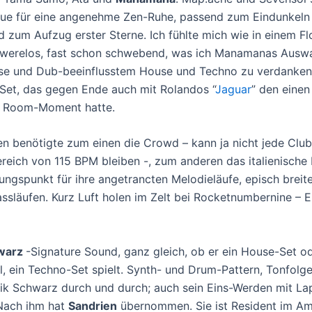
ue für eine angenehme Zen-Ruhe, passend zum Eindunkeln
 zum Aufzug erster Sterne. Ich fühlte mich wie in einem Fl
hwerelos, fast schon schwebend, was ich Manamanas Ausw
e und Dub-beeinflusstem House und Techno zu verdanken 
Set, das gegen Ende auch mit Rolandos “
Jaguar
” den einen
g Room-Moment hatte.
en benötigte zum einen die Crowd – kann ja nicht jede Clu
reich von 115 BPM bleiben -, zum anderen das italienisch
ungspunkt für ihre angetrancten Melodieläufe, episch breit
ssläufen. Kurz Luft holen im Zelt bei Rocketnumbernine – E
hwarz
-Signature Sound, ganz gleich, ob er ein House-Set od
l, ein Techno-Set spielt. Synth- und Drum-Pattern, Tonfolg
rik Schwarz durch und durch; auch sein Eins-Werden mit L
 Nach ihm hat
Sandrien
übernommen. Sie ist Resident im A