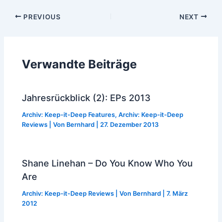
Post
PREVIOUS
NEXT
navigation
Verwandte Beiträge
Jahresrückblick (2): EPs 2013
Archiv: Keep-it-Deep Features
,
Archiv: Keep-it-Deep
Reviews
| Von
Bernhard
|
27. Dezember 2013
Shane Linehan – Do You Know Who You
Are
Archiv: Keep-it-Deep Reviews
| Von
Bernhard
|
7. März
2012