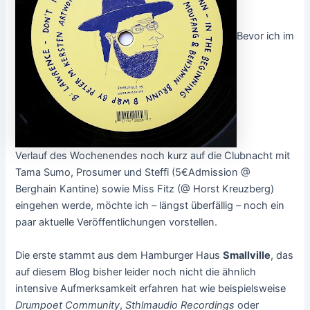
Bevor ich im
Verlauf des Wochenendes noch kurz auf die Clubnacht mit
Tama Sumo, Prosumer und Steffi (5€Admission @
Berghain Kantine) sowie Miss Fitz (@ Horst Kreuzberg)
eingehen werde, möchte ich – längst überfällig – noch ein
paar aktuelle Veröffentlichungen vorstellen.
Die erste stammt aus dem Hamburger Haus
Smallville
, das
auf diesem Blog bisher leider noch nicht die ähnlich
intensive Aufmerksamkeit erfahren hat wie beispielsweise
Drumpoet Community
,
Sthlmaudio Recordings
oder