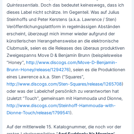
Quintessentials
. Doch das bedeutet keineswegs, dass ich
dieses Label nicht schätze. Im Gegenteil. Was auf Julius
Steinhoffs und Peter Kerstens (a.k.a. Lawrence / Sten)
Veröffentlichungsplattform in regelmässigen Abständen
erscheint, überzeugt mich immer wieder aufgrund der
künstlerischen Herangehensweise an die elektronische
Clubmusik, seien es die Releases des überaus produktiven
Zweigespanns Move D & Benjamin Brunn (beispielsweise
“Honey”,
http://www.discogs.com/Move-D-Benjamin-
Brunn-Honey/release/1294276
), seien es die Produktionen
eines Lawrence a.k.a. Sten (“Squares”,
http://www.discogs.com/Sten-Squares/release/1265708
)
oder was der Labelchef persönlich zu verantworten hat
(zuletzt “Touch”, gemeinsam mit Hammouda und Dionne,
http://www.discogs.com/Steinhoff-Hammouda-with-
Dionne-Touch/release/1799541
).
Auf der mittlerweile 15. Katalognummer, die noch vor der