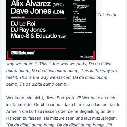
“
This is the
way we move it, This is the way we party, Da da dibidi
bump bump, Da da dibidi bump bump, This is the way we
feel it, This is the way we started, Da da dibidi bump
bump, Da da dibidi bump bump…
“
Wer kennt sie nicht, diese Songzeilen?! Wer hat sich nicht
im Taumel der Gefühle einmal dazu hinreissen lassen, beide
Arme in die Luft zu reissen oder seine Begleitung an den
Händen zu fassen, sie mitzureissen und laut mitzusingen:
“
Da da dibidi bump bump, Da da dibidi bump bump…
“?!