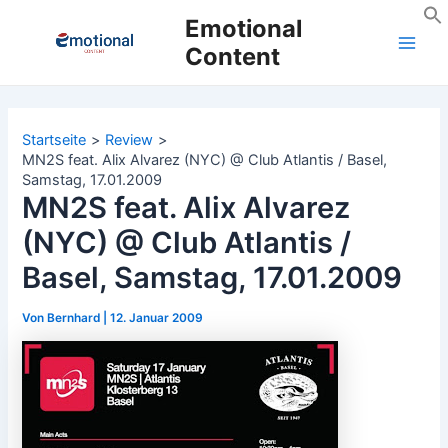
Zum
Emotional
Inhalt
Content
Main
springen
Men
Startseite
Review
MN2S feat. Alix Alvarez (NYC) @ Club Atlantis / Basel,
Samstag, 17.01.2009
MN2S feat. Alix Alvarez
(NYC) @ Club Atlantis /
Basel, Samstag, 17.01.2009
Von
Bernhard
|
12. Januar 2009