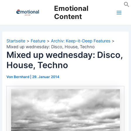
Zum
Emotional
Inhalt
Content
Main
springen
Men
Startseite
Feature
Archiv: Keep-it-Deep Features
Mixed up wednesday: Disco, House, Techno
Mixed up wednesday: Disco,
House, Techno
Von
Bernhard
|
29. Januar 2014