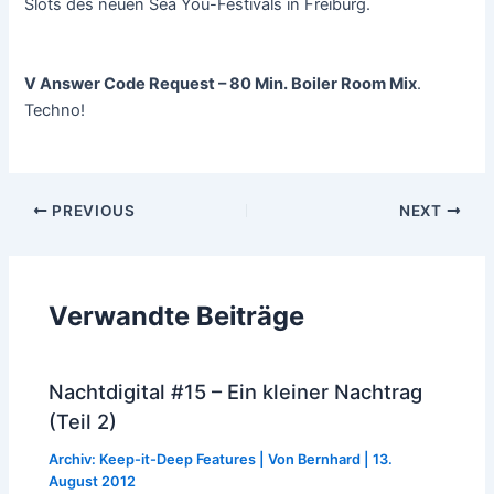
Slots des neuen Sea You-Festivals in Freiburg.
V Answer Code Request – 80 Min. Boiler Room Mix
.
Techno!
Post
PREVIOUS
NEXT
navigation
Verwandte Beiträge
Nachtdigital #15 – Ein kleiner Nachtrag
(Teil 2)
Archiv: Keep-it-Deep Features
| Von
Bernhard
|
13.
August 2012