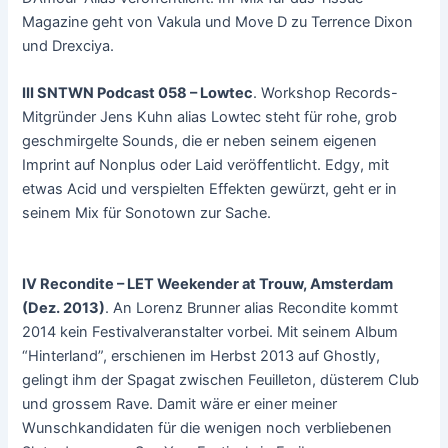
Magazine geht von Vakula und Move D zu Terrence Dixon
und Drexciya.
III SNTWN Podcast 058 – Lowtec
. Workshop Records-
Mitgründer Jens Kuhn alias Lowtec steht für rohe, grob
geschmirgelte Sounds, die er neben seinem eigenen
Imprint auf Nonplus oder Laid veröffentlicht. Edgy, mit
etwas Acid und verspielten Effekten gewürzt, geht er in
seinem Mix für Sonotown zur Sache.
IV Recondite – LET Weekender at Trouw, Amsterdam
(Dez. 2013)
. An Lorenz Brunner alias Recondite kommt
2014 kein Festivalveranstalter vorbei. Mit seinem Album
“Hinterland”, erschienen im Herbst 2013 auf Ghostly,
gelingt ihm der Spagat zwischen Feuilleton, düsterem Club
und grossem Rave. Damit wäre er einer meiner
Wunschkandidaten für die wenigen noch verbliebenen