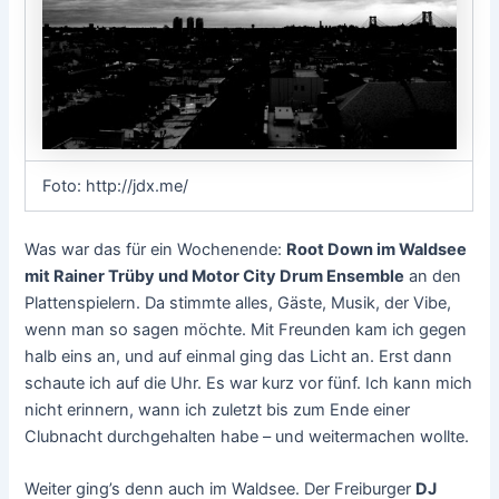
Foto: http://jdx.me/
Was war das für ein Wochenende:
Root Down im Waldsee
mit Rainer Trüby und Motor City Drum Ensemble
an den
Plattenspielern. Da stimmte alles, Gäste, Musik, der Vibe,
wenn man so sagen möchte. Mit Freunden kam ich gegen
halb eins an, und auf einmal ging das Licht an. Erst dann
schaute ich auf die Uhr. Es war kurz vor fünf. Ich kann mich
nicht erinnern, wann ich zuletzt bis zum Ende einer
Clubnacht durchgehalten habe – und weitermachen wollte.
Weiter ging’s denn auch im Waldsee. Der Freiburger
DJ