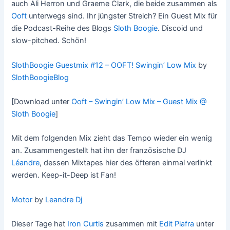
auch Ali Herron und Graeme Clark, die beide zusammen als
Ooft
unterwegs sind. Ihr jüngster Streich? Ein Guest Mix für
die Podcast-Reihe des Blogs
Sloth Boogie
. Discoid und
slow-pitched. Schön!
SlothBoogie Guestmix #12 – OOFT! Swingin’ Low Mix
by
SlothBoogieBlog
[Download unter
Ooft – Swingin’ Low Mix – Guest Mix @
Sloth Boogie
]
Mit dem folgenden Mix zieht das Tempo wieder ein wenig
an. Zusammengestellt hat ihn der französische DJ
Léandre
, dessen Mixtapes hier des öfteren einmal verlinkt
werden. Keep-it-Deep ist Fan!
Motor
by
Leandre Dj
Dieser Tage hat
Iron Curtis
zusammen mit
Edit Piafra
unter