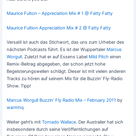
Maurice Fulton – Appreciation Mix # 1 @ Fatty Fatty
Maurice Fultion Appreciation Mix # 2 @ Fatty Fatty
Versatil ist auch das Stichwort, das uns zum Urheber des
nächsten Podcasts führt. Es ist der Wuppertaler
Marcus
Worgull
. Zuletzt hat er auf Essens Label
Mild Pitch
einen
Remix-Beitrag abgegeben, der schon jetzt hohe
Begeisterungswellen schlägt. Dieser ist mit vielen anderen
Tracks zu hören auf seinem Mix für die Buzzin’ Fly-Radio
Show. Tipp!
Marcus Worgull Buzzin’ Fly Radio Mix – February 2011
by
warmhq
Weiter geht’s mit
Tornado Wallace
. Der Australier hat sich
insbesondere durch seine Veröffentlichungen auf