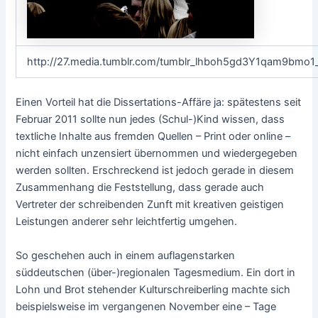
http://27.media.tumblr.com/tumblr_lhboh5gd3Y1qam9bmo1
Einen Vorteil hat die Dissertations-Affäre ja: spätestens seit
Februar 2011 sollte nun jedes (Schul-)Kind wissen, dass
textliche Inhalte aus fremden Quellen – Print oder online –
nicht einfach unzensiert übernommen und wiedergegeben
werden sollten. Erschreckend ist jedoch gerade in diesem
Zusammenhang die Feststellung, dass gerade auch
Vertreter der schreibenden Zunft mit kreativen geistigen
Leistungen anderer sehr leichtfertig umgehen.
So geschehen auch in einem auflagenstarken
süddeutschen (über-)regionalen Tagesmedium. Ein dort in
Lohn und Brot stehender Kulturschreiberling machte sich
beispielsweise im vergangenen November eine – Tage