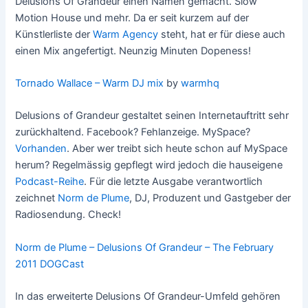
Delusions Of Grandeur einen Namen gemacht. Slow
Motion House und mehr. Da er seit kurzem auf der
Künstlerliste der
Warm Agency
steht, hat er für diese auch
einen Mix angefertigt. Neunzig Minuten Dopeness!
Tornado Wallace – Warm DJ mix
by
warmhq
Delusions of Grandeur gestaltet seinen Internetauftritt sehr
zurückhaltend. Facebook? Fehlanzeige. MySpace?
Vorhanden
. Aber wer treibt sich heute schon auf MySpace
herum? Regelmässig gepflegt wird jedoch die hauseigene
Podcast-Reihe
. Für die letzte Ausgabe verantwortlich
zeichnet
Norm de Plume
, DJ, Produzent und Gastgeber der
Radiosendung. Check!
Norm de Plume – Delusions Of Grandeur – The February
2011 DOGCast
In das erweiterte Delusions Of Grandeur-Umfeld gehören