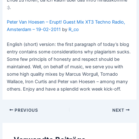
:).
Peter Van Hoesen – Erupt! Guest Mix XT3 Techno Radio,
Amsterdam – 19-02-2011
by
R_co
English (short) version: the first paragraph of today’s blog
entry contains some considerations why plagiarism sucks.
Some few principls of honesty and respect should be
maintained. Well, on behalf of music, we serve you with
some high quality mixes by Marcus Worgull, Tornado
Wallace, Iron Curtis and Peter van Hoesen – among many
others. Enjoy and have a splendid work week kick-off.
Post
PREVIOUS
NEXT
navigation