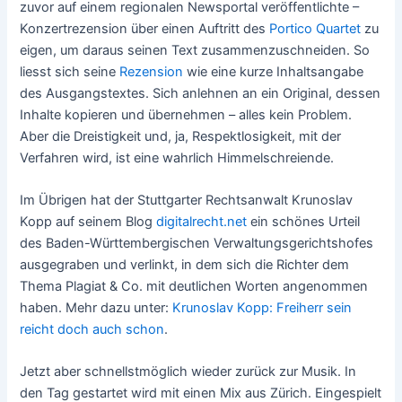
zuvor auf einem regionalen Newsportal veröffentlichte –
Konzertrezension über einen Auftritt des
Portico Quartet
zu
eigen, um daraus seinen Text zusammenzuschneiden. So
liesst sich seine
Rezension
wie eine kurze Inhaltsangabe
des Ausgangstextes. Sich anlehnen an ein Original, dessen
Inhalte kopieren und übernehmen – alles kein Problem.
Aber die Dreistigkeit und, ja, Respektlosigkeit, mit der
Verfahren wird, ist eine wahrlich Himmelschreiende.
Im Übrigen hat der Stuttgarter Rechtsanwalt Krunoslav
Kopp auf seinem Blog
digitalrecht.net
ein schönes Urteil
des Baden-Württembergischen Verwaltungsgerichtshofes
ausgegraben und verlinkt, in dem sich die Richter dem
Thema Plagiat & Co. mit deutlichen Worten angenommen
haben. Mehr dazu unter:
Krunoslav Kopp: Freiherr sein
reicht doch auch schon
.
Jetzt aber schnellstmöglich wieder zurück zur Musik. In
den Tag gestartet wird mit einen Mix aus Zürich. Eingespielt