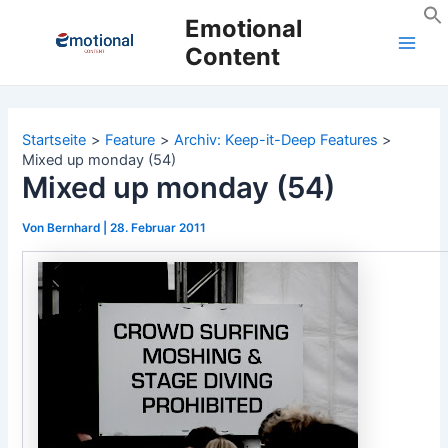
Zum
Emotional
Inhalt
Content
Main
springen
Men
Startseite
Feature
Archiv: Keep-it-Deep Features
Mixed up monday (54)
Mixed up monday (54)
Von
Bernhard
|
28. Februar 2011