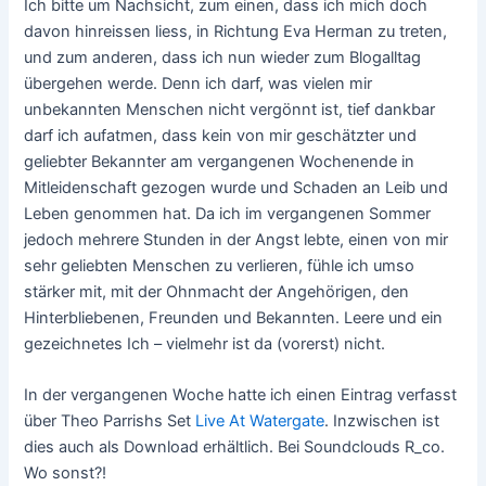
Ich bitte um Nachsicht, zum einen, dass ich mich doch
davon hinreissen liess, in Richtung Eva Herman zu treten,
und zum anderen, dass ich nun wieder zum Blogalltag
übergehen werde. Denn ich darf, was vielen mir
unbekannten Menschen nicht vergönnt ist, tief dankbar
darf ich aufatmen, dass kein von mir geschätzter und
geliebter Bekannter am vergangenen Wochenende in
Mitleidenschaft gezogen wurde und Schaden an Leib und
Leben genommen hat. Da ich im vergangenen Sommer
jedoch mehrere Stunden in der Angst lebte, einen von mir
sehr geliebten Menschen zu verlieren, fühle ich umso
stärker mit, mit der Ohnmacht der Angehörigen, den
Hinterbliebenen, Freunden und Bekannten. Leere und ein
gezeichnetes Ich – vielmehr ist da (vorerst) nicht.
In der vergangenen Woche hatte ich einen Eintrag verfasst
über Theo Parrishs Set
Live At Watergate
. Inzwischen ist
dies auch als Download erhältlich. Bei Soundclouds R_co.
Wo sonst?!