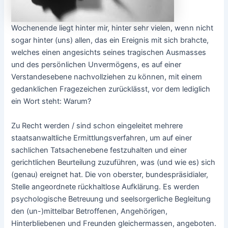
Wochenende liegt hinter mir, hinter sehr vielen, wenn nicht
sogar hinter (uns) allen, das ein Ereignis mit sich brahcte,
welches einen angesichts seines tragischen Ausmasses
und des persönlichen Unvermögens, es auf einer
Verstandesebene nachvollziehen zu können, mit einem
gedanklichen Fragezeichen zurücklässt, vor dem lediglich
ein Wort steht: Warum?
Zu Recht werden / sind schon eingeleitet mehrere
staatsanwaltliche Ermittlungsverfahren, um auf einer
sachlichen Tatsachenebene festzuhalten und einer
gerichtlichen Beurteilung zuzuführen, was (und wie es) sich
(genau) ereignet hat. Die von oberster, bundespräsidialer,
Stelle angeordnete rückhaltlose Aufklärung. Es werden
psychologische Betreuung und seelsorgerliche Begleitung
den (un-)mittelbar Betroffenen, Angehörigen,
Hinterbliebenen und Freunden gleichermassen, angeboten.