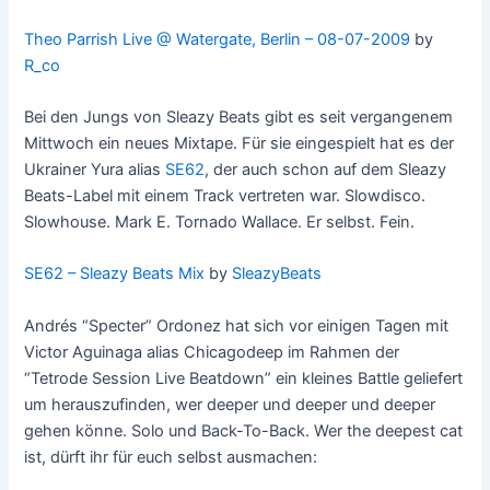
Theo Parrish Live @ Watergate, Berlin – 08-07-2009
by
R_co
Bei den Jungs von Sleazy Beats gibt es seit vergangenem
Mittwoch ein neues Mixtape. Für sie eingespielt hat es der
Ukrainer Yura alias
SE62
, der auch schon auf dem Sleazy
Beats-Label mit einem Track vertreten war. Slowdisco.
Slowhouse. Mark E. Tornado Wallace. Er selbst. Fein.
SE62 – Sleazy Beats Mix
by
SleazyBeats
Andrés “Specter” Ordonez hat sich vor einigen Tagen mit
Victor Aguinaga alias Chicagodeep im Rahmen der
“Tetrode Session Live Beatdown” ein kleines Battle geliefert
um herauszufinden, wer deeper und deeper und deeper
gehen könne. Solo und Back-To-Back. Wer the deepest cat
ist, dürft ihr für euch selbst ausmachen: