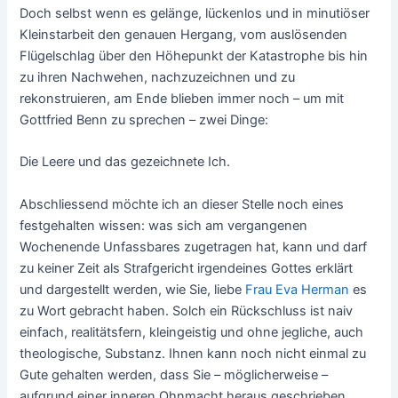
Doch selbst wenn es gelänge, lückenlos und in minutiöser
Kleinstarbeit den genauen Hergang, vom auslösenden
Flügelschlag über den Höhepunkt der Katastrophe bis hin
zu ihren Nachwehen, nachzuzeichnen und zu
rekonstruieren, am Ende blieben immer noch – um mit
Gottfried Benn zu sprechen – zwei Dinge:
Die Leere und das gezeichnete Ich.
Abschliessend möchte ich an dieser Stelle noch eines
festgehalten wissen: was sich am vergangenen
Wochenende Unfassbares zugetragen hat, kann und darf
zu keiner Zeit als Strafgericht irgendeines Gottes erklärt
und dargestellt werden, wie Sie, liebe
Frau Eva Herman
es
zu Wort gebracht haben. Solch ein Rückschluss ist naiv
einfach, realitätsfern, kleingeistig und ohne jegliche, auch
theologische, Substanz. Ihnen kann noch nicht einmal zu
Gute gehalten werden, dass Sie – möglicherweise –
aufgrund einer inneren Ohnmacht heraus geschrieben