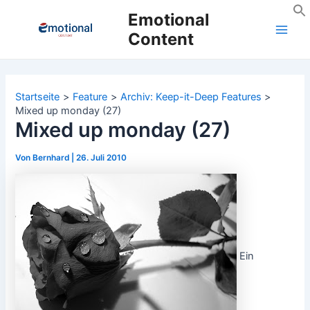
Zum
Emotional
Inhalt
Content
Main
springen
Men
Startseite
Feature
Archiv: Keep-it-Deep Features
Mixed up monday (27)
Mixed up monday (27)
Von
Bernhard
|
26. Juli 2010
Ein