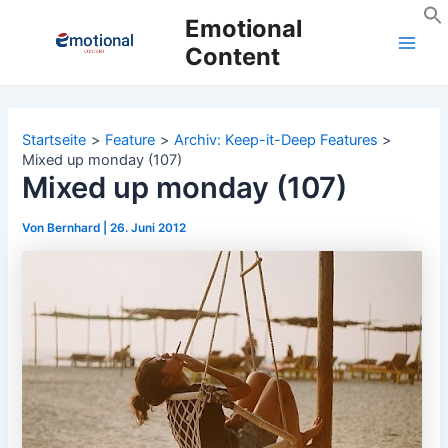
Zum
Emotional
Inhalt
Content
Main
springen
Men
Startseite
Feature
Archiv: Keep-it-Deep Features
Mixed up monday (107)
Mixed up monday (107)
Von
Bernhard
|
26. Juni 2012