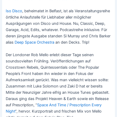
Iso Disco
, beheimatet in Belfast, ist als Veranstaltungsreihe
örtliche Anlaufstelle für Liebhaber aller möglicher
Ausprägungen von Disco und House. Nu, Classic, Deep,
Garage, Acid, Edits, whatever. Podcastreihe inklusive. Für
deren jüngste Ausgabe standen Si Murray und Chris Barker
alias
Deep Space Orchestra
an den Decks. Trip!
Der Londoner Rob Mello erlebt dieser Tage seinen
soundsovielten Frühling. Veröffentlichungen auf
Crosstown Rebels, Quintessentials oder The Popular
People’s Front haben ihn wieder in den Fokus der
Aufmerksamkeit gerückt. Was man vielleicht wissen sollte:
Zusammen mit Luke Solomon und Zaki D hat er bereits
Mitte der Neunziger Jahre eifrig an House Tunes gebastelt.
Daraus ging das Projekt Heaven & Earth sowie ein Release
auf Prescription, “
Space And Time / Prescription Every
Night
“, hervor. Kurzportrait und frischen Mix von Mello