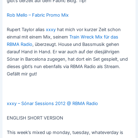
gibt’s derzeit auf dem Fabric Blog. Tip!
Rob Mello – Fabric Promo Mix
Rupert Taylor alias
xxxy
hat mich vor kurzer Zeit schon
einmal mit einem Mix, seinem
Train Wreck Mix für das
RBMA Radio
, überzeugt. House und Bassmusik gehen
darauf Hand in Hand. Er war auch auf der diesjährigen
Sónar in Barcelona zugegen, hat dort ein Set gespielt, und
dieses gibt’s nun ebenfalls via RBMA Radio als Stream.
Gefällt mir gut!
xxxy – Sónar Sessions 2012 @ RBMA Radio
ENGLISH SHORT VERSION
This week’s mixed up monday, tuesday, whateverday is