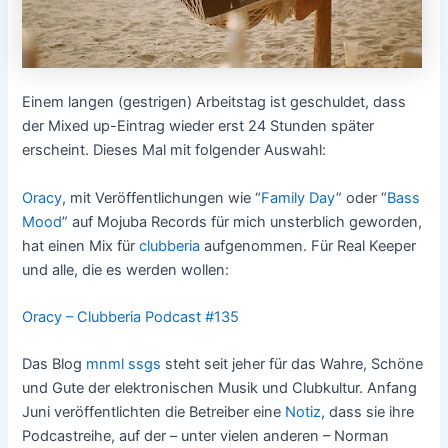
Einem langen (gestrigen) Arbeitstag ist geschuldet, dass
der Mixed up-Eintrag wieder erst 24 Stunden später
erscheint. Dieses Mal mit folgender Auswahl:
Oracy
, mit Veröffentlichungen wie “
Family Day
” oder “
Bass
Mood
” auf Mojuba Records für mich unsterblich geworden,
hat einen Mix für
clubberia
aufgenommen. Für Real Keeper
und alle, die es werden wollen:
Oracy – Clubberia Podcast #135
Das Blog
mnml ssgs
steht seit jeher für das Wahre, Schöne
und Gute der elektronischen Musik und Clubkultur. Anfang
Juni veröffentlichten die Betreiber eine
Notiz
, dass sie ihre
Podcastreihe, auf der – unter vielen anderen – Norman