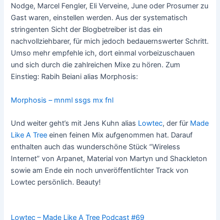
Nodge, Marcel Fengler, Eli Verveine, June oder Prosumer zu
Gast waren, einstellen werden. Aus der systematisch
stringenten Sicht der Blogbetreiber ist das ein
nachvollziehbarer, für mich jedoch bedauernswerter Schritt.
Umso mehr empfehle ich, dort einmal vorbeizuschauen
und sich durch die zahlreichen Mixe zu hören. Zum
Einstieg: Rabih Beiani alias Morphosis:
Morphosis – mnml ssgs mx fnl
Und weiter geht’s mit Jens Kuhn alias
Lowtec
, der für
Made
Like A Tree
einen feinen Mix aufgenommen hat. Darauf
enthalten auch das wunderschöne Stück “Wireless
Internet” von Arpanet, Material von Martyn und Shackleton
sowie am Ende ein noch unveröffentlichter Track von
Lowtec persönlich. Beauty!
Lowtec – Made Like A Tree Podcast #69