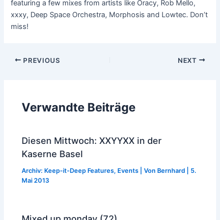
featuring a few mixes from artists like Oracy, Rob Mello,
xxxy, Deep Space Orchestra, Morphosis and Lowtec. Don’t
miss!
Post
PREVIOUS
NEXT
navigation
Verwandte Beiträge
Diesen Mittwoch: XXYYXX in der
Kaserne Basel
Archiv: Keep-it-Deep Features
,
Events
| Von
Bernhard
|
5.
Mai 2013
Mixed up monday (72)