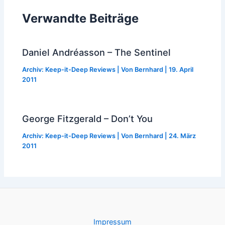
Verwandte Beiträge
Daniel Andréasson – The Sentinel
Archiv: Keep-it-Deep Reviews
| Von
Bernhard
|
19. April
2011
George Fitzgerald – Don’t You
Archiv: Keep-it-Deep Reviews
| Von
Bernhard
|
24. März
2011
Impressum