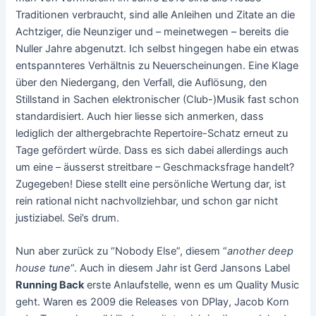
Traditionen verbraucht, sind alle Anleihen und Zitate an die
Achtziger, die Neunziger und – meinetwegen – bereits die
Nuller Jahre abgenutzt. Ich selbst hingegen habe ein etwas
entspannteres Verhältnis zu Neuerscheinungen. Eine Klage
über den Niedergang, den Verfall, die Auflösung, den
Stillstand in Sachen elektronischer (Club-)Musik fast schon
standardisiert. Auch hier liesse sich anmerken, dass
lediglich der althergebrachte Repertoire-Schatz erneut zu
Tage gefördert würde. Dass es sich dabei allerdings auch
um eine – äusserst streitbare – Geschmacksfrage handelt?
Zugegeben! Diese stellt eine persönliche Wertung dar, ist
rein rational nicht nachvollziehbar, und schon gar nicht
justiziabel. Sei’s drum.
Nun aber zurück zu “Nobody Else”, diesem “
another deep
house tune
“. Auch in diesem Jahr ist Gerd Jansons Label
Running Back
erste Anlaufstelle, wenn es um Quality Music
geht. Waren es 2009 die Releases von DPlay, Jacob Korn