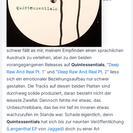
schwer fällt es mir, meinem Empfinden einen sprachlichen
Ausdruck zu verleihen, aber zu den beiden
vorangegangenen Releases auf
Quintessentials
, “
Deep
Raw And Real Pt. 1
” und “
Deep Raw And Real Pt. 2
” liess
sich ein emotionaler Beziehungsaufbau nur schwer
gestalten. Die Tracks auf diesen beiden Platten sind
durchweg solide produziert, daran besteht nicht der
leiseste Zweifel. Dennoch fehlte mir etwas, das
Unbeschreibbare, das bei mir tief im Inneren etwas
wachzurufen im Stande war. Schade eigentlich, denn
Quintessentials
hat sich bis zur neunten Veröffentlichung
(
Langenthal EP
von
Jagged
) doch zu einer Art