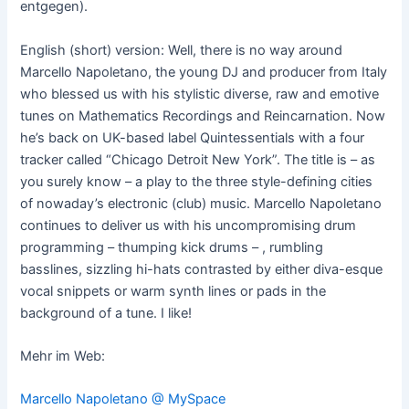
entgegen).
English (short) version: Well, there is no way around
Marcello Napoletano, the young DJ and producer from Italy
who blessed us with his stylistic diverse, raw and emotive
tunes on Mathematics Recordings and Reincarnation. Now
he’s back on UK-based label Quintessentials with a four
tracker called “Chicago Detroit New York”. The title is – as
you surely know – a play to the three style-defining cities
of nowaday’s electronic (club) music. Marcello Napoletano
continues to deliver us with his uncompromising drum
programming – thumping kick drums – , rumbling
basslines, sizzling hi-hats contrasted by either diva-esque
vocal snippets or warm synth lines or pads in the
background of a tune. I like!
Mehr im Web:
Marcello Napoletano @ MySpace