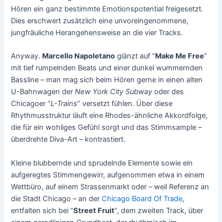
Hören ein ganz bestimmte Emotionspotential freigesetzt.
Dies erschwert zusätzlich eine unvoreingenommene,
jungfräuliche Herangehensweise an die vier Tracks.
Anyway.
Marcello Napoletano
glänzt auf “
Make Me Free
”
mit tief rumpelnden Beats und einer dunkel wummernden
Bassline – man mag sich beim Hören gerne in einen alten
U-Bahnwagen der
New York City Subway
oder des
Chicagoer “
L-Trains
” versetzt fühlen. Über diese
Rhythmusstruktur läuft eine Rhodes-ähnliche Akkordfolge,
die für ein wohliges Gefühl sorgt und das Stimmsample –
überdrehte Diva-Art – kontrastiert.
Kleine blubbernde und sprudelnde Elemente sowie ein
aufgeregtes Stimmengewirr, aufgenommen etwa in einem
Wettbüro, auf einem Strassenmarkt oder – weil Referenz an
die Stadt Chicago – an der
Chicago Board Of Trade
,
entfalten sich bei “
Street Fruit
“, dem zweiten Track, über