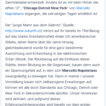
Sammlerlabel entwickelt. Anders ist es mir beim Hören der
elften 12″, “
Chicago Detroit New York
” von
Marcello
Napoletano
ergangen, die seit einigen Tagen erhältlich ist.
Der “
junge Mann aus dem Salento
” (Quelle:
http://www.zukunft.cl/
) nimmt auf ihr bereits im Titel Bezug
auf das starke Gravitationsfeld dreier US-amerikanischer
Städte, deren Name über die Jahre hinweg
gleichbedeutend wurde für eine ganz bestimmte
Ausrichtung und Entwicklung in der elektronischen
(Club-)Musik. Der Rückbezug auf die Einflüsse dieser
Städte, deren Bindung an die Gegenwart, bauen denn auch
ein Spannungsfeld auf, in dem sich
Marcello Napoletano
zwangsläufig zu bewegen hat. Denn in meiner / unserer
Vorstellung bauen sich zielbezogene Erwartungen auf,
können wir alle doch Standards aus Chicago, Detroit oder
New York in Sekundenschnelle abrufen. Unser Vorwissen
wird aktiviert, und aufgrund dieses
Erfahrungshintergrundes wird bereits vor dem ersten