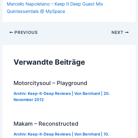
Marcello Napoletano – Keep It Deep Guest Mix
Quintessentials @ MySpace
Post
PREVIOUS
NEXT
navigation
Verwandte Beiträge
Motorcitysoul – Playground
Archiv: Keep-it-Deep Reviews
| Von
Bernhard
|
20.
November 2012
Makam – Reconstructed
Archiv: Keep-it-Deep Reviews
| Von
Bernhard
|
10.