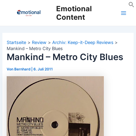
Zum
Emotional
Inhalt
Content
Main
springen
Men
Startseite
Review
Archiv: Keep-it-Deep Reviews
Mankind – Metro City Blues
Mankind – Metro City Blues
Von
Bernhard
|
6. Juli 2011