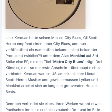
Jack Kerouac hatte seinen Mexico City Blues, Gil Scott-
Heron empfand einen Inner City Blues, und nun
veröffentlicht ein namentlich bekannt-nicht bekannter
Produzent (wirklich?!) unter dem Alias
Mankind
auf 3rd
Strike eine EP, die den Titel “
Metro City Blues
” trägt. Drei
Künstler, die – so der erste Anschein – überhaupt nichts
verbindet. Kerouac war ein US-amerikanischer Literat,
Scott-Heron Musiker und gewissermassen Lyriker und
Mankind arbeitet sich an langsam groovenden House-
Beats.
Dennoch verbindet sie eines. Ihren Werken wohnt etwas
Poetisches inne, sie erzählen zauberhafte – und im Falle