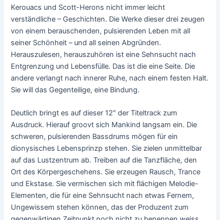
Kerouacs und Scott-Herons nicht immer leicht
verständliche – Geschichten. Die Werke dieser drei zeugen
von einem berauschenden, pulsierenden Leben mit all
seiner Schönheit – und all seinen Abgründen.
Herauszulesen, herauszuhören ist eine Sehnsucht nach
Entgrenzung und Lebensfülle. Das ist die eine Seite. Die
andere verlangt nach innerer Ruhe, nach einem festen Halt.
Sie will das Gegenteilige, eine Bindung.
Deutlich bringt es auf dieser 12″ der Titeltrack zum
Ausdruck. Hierauf groovt sich Mankind langsam ein. Die
schweren, pulsierenden Bassdrums mögen für ein
dionysisches Lebensprinzp stehen. Sie zielen unmittelbar
auf das Lustzentrum ab. Treiben auf die Tanzfläche, den
Ort des Körpergeschehens. Sie erzeugen Rausch, Trance
und Ekstase. Sie vermischen sich mit flächigen Melodie-
Elementen, die für eine Sehnsucht nach etwas Fernem,
Ungewissem stehen können, das der Produzent zum
gegenwärtigen Zeitpunkt noch nicht zu benennen weiss.