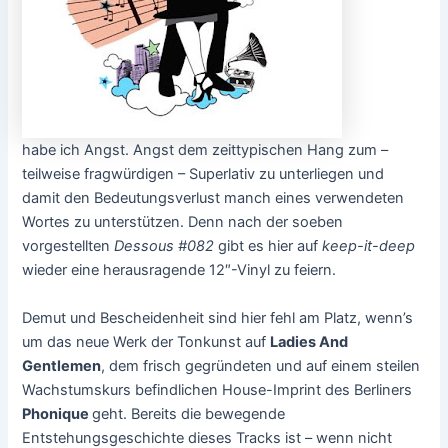
habe ich Angst. Angst dem zeittypischen Hang zum –
teilweise fragwürdigen – Superlativ zu unterliegen und
damit den Bedeutungsverlust manch eines verwendeten
Wortes zu unterstützen. Denn nach der soeben
vorgestellten
Dessous #082
gibt es hier auf
keep-it-deep
wieder eine herausragende 12″-Vinyl zu feiern.
Demut und Bescheidenheit sind hier fehl am Platz, wenn’s
um das neue Werk der Tonkunst auf
Ladies And
Gentlemen
, dem frisch gegründeten und auf einem steilen
Wachstumskurs befindlichen House-Imprint des Berliners
Phonique
geht. Bereits die bewegende
Entstehungsgeschichte dieses Tracks ist – wenn nicht