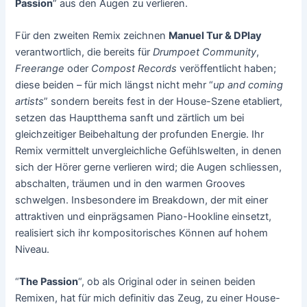
Passion
” aus den Augen zu verlieren.
Für den zweiten Remix zeichnen
Manuel Tur & DPlay
verantwortlich, die bereits für
Drumpoet Community
,
Freerange
oder
Compost Records
veröffentlicht haben;
diese beiden – für mich längst nicht mehr “
up and coming
artists
” sondern bereits fest in der House-Szene etabliert,
setzen das Hauptthema sanft und zärtlich um bei
gleichzeitiger Beibehaltung der profunden Energie. Ihr
Remix vermittelt unvergleichliche Gefühlswelten, in denen
sich der Hörer gerne verlieren wird; die Augen schliessen,
abschalten, träumen und in den warmen Grooves
schwelgen. Insbesondere im Breakdown, der mit einer
attraktiven und einprägsamen Piano-Hookline einsetzt,
realisiert sich ihr kompositorisches Können auf hohem
Niveau.
“
The Passion
“, ob als Original oder in seinen beiden
Remixen, hat für mich definitiv das Zeug, zu einer House-