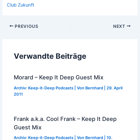
Club Zukunft
Post
PREVIOUS
NEXT
navigation
Verwandte Beiträge
Morard – Keep It Deep Guest Mix
Archiv: Keep-it-Deep Podcasts
| Von
Bernhard
|
29. April
2011
Frank a.k.a. Cool Frank – Keep It Deep
Guest Mix
Archiv: Keep-it-Deep Podcasts
| Von
Bernhard
|
10.