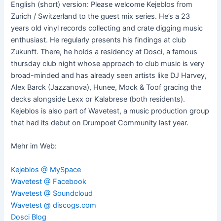
English (short) version: Please welcome Kejeblos from
Zurich / Switzerland to the guest mix series. He’s a 23
years old vinyl records collecting and crate digging music
enthusiast. He regularly presents his findings at club
Zukunft. There, he holds a residency at Dosci, a famous
thursday club night whose approach to club music is very
broad-minded and has already seen artists like DJ Harvey,
Alex Barck (Jazzanova), Hunee, Mock & Toof gracing the
decks alongside Lexx or Kalabrese (both residents).
Kejeblos is also part of Wavetest, a music production group
that had its debut on Drumpoet Community last year.
Mehr im Web:
Kejeblos @ MySpace
Wavetest @ Facebook
Wavetest @ Soundcloud
Wavetest @ discogs.com
Dosci Blog