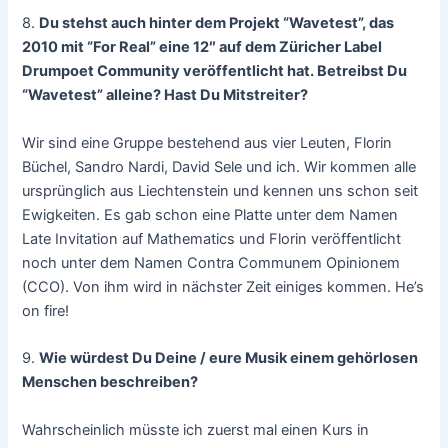
8.
Du stehst auch hinter dem Projekt “Wavetest”, das
2010 mit “For Real” eine 12″ auf dem Züricher Label
Drumpoet Community veröffentlicht hat. Betreibst Du
“Wavetest” alleine? Hast Du Mitstreiter?
Wir sind eine Gruppe bestehend aus vier Leuten, Florin
Büchel, Sandro Nardi, David Sele und ich. Wir kommen alle
ursprünglich aus Liechtenstein und kennen uns schon seit
Ewigkeiten. Es gab schon eine Platte unter dem Namen
Late Invitation auf Mathematics und Florin veröffentlicht
noch unter dem Namen Contra Communem Opinionem
(CCO). Von ihm wird in nächster Zeit einiges kommen. He’s
on fire!
9.
Wie würdest Du Deine / eure Musik einem gehörlosen
Menschen beschreiben?
Wahrscheinlich müsste ich zuerst mal einen Kurs in