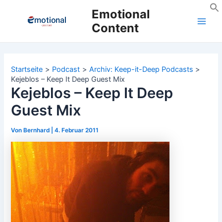
Zum
Emotional
Inhalt
Content
Main
springen
Men
Startseite
Podcast
Archiv: Keep-it-Deep Podcasts
Kejeblos – Keep It Deep Guest Mix
Kejeblos – Keep It Deep
Guest Mix
Von
Bernhard
|
4. Februar 2011