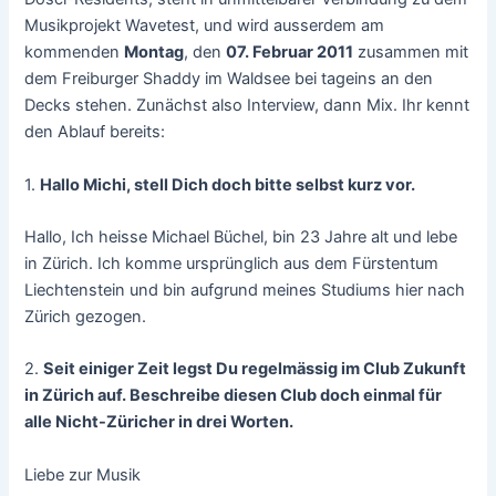
Musikprojekt Wavetest, und wird ausserdem am
kommenden
Montag
, den
07. Februar 2011
zusammen mit
dem Freiburger Shaddy im Waldsee bei tageins an den
Decks stehen. Zunächst also Interview, dann Mix. Ihr kennt
den Ablauf bereits:
1.
Hallo Michi, stell Dich doch bitte selbst kurz vor.
Hallo, Ich heisse Michael Büchel, bin 23 Jahre alt und lebe
in Zürich. Ich komme ursprünglich aus dem Fürstentum
Liechtenstein und bin aufgrund meines Studiums hier nach
Zürich gezogen.
2.
Seit einiger Zeit legst Du regelmässig im Club Zukunft
in Zürich auf. Beschreibe diesen Club doch einmal für
alle Nicht-Züricher in drei Worten.
Liebe zur Musik