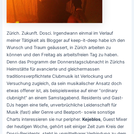
Zürich. Zukunft. Dosci. Irgendwann einmal im Verlauf
meiner Tätigkeit als Blogger auf keep-it-deep habe ich den
Wunsch und Traum geäussert, in Zürich arbeiten zu
können und den Freitag als arbeitsfreien Tag zu haben.
Denn das Programm der Donnerstagsclubnacht in Zürichs
Heimstätte für avancierte und gleichermassen
traditionsverpflichtete Clubmusik ist Verlockung und
Versuchung zugleich, da sein musikalischer Ansatz doch
etwas offener ist, als beispielsweise auf einer “ordinary
clubnight” an einem Samstagabend. Residents und Gast-
DJs hegen eine tiefe, unverbrüchliche Leidenschaft für
Musik (fast) aller Genre und Beatport- sowie sonstige
Charts interessieren sie nur peripher.
Kejeblos
, Guest Mixer
der heutigen Woche, gehört seit einiger Zeit zum Kreis der
Dosci-Residents, steht in unmittelbarer Verbindung zu dem