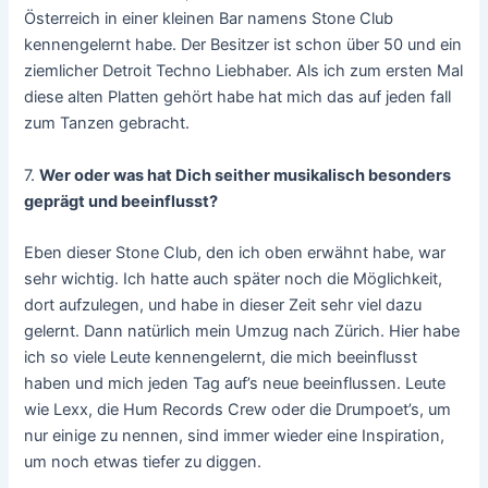
Österreich in einer kleinen Bar namens Stone Club
kennengelernt habe. Der Besitzer ist schon über 50 und ein
ziemlicher Detroit Techno Liebhaber. Als ich zum ersten Mal
diese alten Platten gehört habe hat mich das auf jeden fall
zum Tanzen gebracht.
7.
Wer oder was hat Dich seither musikalisch besonders
geprägt und beeinflusst?
Eben dieser Stone Club, den ich oben erwähnt habe, war
sehr wichtig. Ich hatte auch später noch die Möglichkeit,
dort aufzulegen, und habe in dieser Zeit sehr viel dazu
gelernt. Dann natürlich mein Umzug nach Zürich. Hier habe
ich so viele Leute kennengelernt, die mich beeinflusst
haben und mich jeden Tag auf’s neue beeinflussen. Leute
wie Lexx, die Hum Records Crew oder die Drumpoet’s, um
nur einige zu nennen, sind immer wieder eine Inspiration,
um noch etwas tiefer zu diggen.