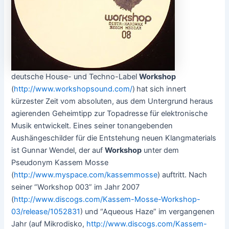
deutsche House- und Techno-Label
Workshop
(
http://www.workshopsound.com/
)
hat sich innert
kürzester Zeit vom absoluten, aus dem Untergrund heraus
agierenden Geheimtipp zur Topadresse für elektronische
Musik entwickelt. Eines seiner tonangebenden
Aushängeschilder für die Entstehung neuen Klangmaterials
ist Gunnar Wendel, der auf
Workshop
unter dem
Pseudonym Kassem Mosse
(
http://www.myspace.com/kassemmosse
) auftritt. Nach
seiner “Workshop 003” im Jahr 2007
(
http://www.discogs.com/Kassem-Mosse-Workshop-
03/release/1052831
) und “Aqueous Haze” im vergangenen
Jahr (auf Mikrodisko,
http://www.discogs.com/Kassem-