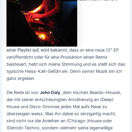
einer Playlist auf, wird bekannt, dass
er
eine neue 12″ EP
veröffentlicht oder für eine Produktion einen Remix
beisteuert, hebt sich meine Stimmung und es stellt sich das
typische Heiss-Kalt-Gefühl ein. Denn
seiner
Musik bin ich
ganz ergeben.
Die Rede ist von
John Daly
, dem irischen Beardo-Houser,
der mit seiner entschleunigten Annäherung an (Deep)
House und Disco-Grooves jedes Mal aufs Neue zu
überzeugen weiss. Was ihn dabei so einzigartig macht,
sind nicht nur die Anleihen an (Chicago-)House oder
(Detroit)-Techno, sondern vielmehr seine eigenwillige