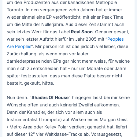
um den Produzenten aus der kanadischen Metropole
Toronto. In den vergangenen zehn Jahren hat er immer
wieder einmal eine EP veröffentlicht, mit einer Peak Time
um die Mitte der Nullerjahre. Aus dieser Zeit stammt auch
sein letztes Werk für das Label
Real Soon
. Genauer gesagt,
war sein letzter Auftritt hierfür im Jahr 2005 mit “
Peoples
Are Peoples
“. Mir persönlich ist das jedoch viel lieber, diese
Zurückhaltung, als wenn man vor lauter
darniederprasselnden EPs gar nicht mehr weiss, für welche
man sich zu entscheiden hat – nur um Monate oder Jahre
später festzustellen, dass man diese Platte besser nicht
bestellt, gekauft, hätte.
Nun denn. “
Shades Of House
” hingegen lässt bei mir keine
Wünsche offen und auch keinerlei Zweifel aufkommen.
Denn der Kanadier, der sich vor allem auch als
Instrumentalist (Trompete) auf Werken eines Morgan Geist
/ Metro Area oder Kelley Polar verdient gemacht hat, liefert
auf dieser 12″ vier Weltklasse-Tracks ab. Vorausgesetzt,