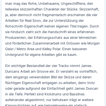
man mag das Rohe, Unbehauene, Ungeschliffene, den
teilweise skizzenhaften Charakter der Stücke. Skizzenhaft,
ja, aber dennoch nicht fragmentarisch erscheinen die vier
Arbeiten für Real Soon, die zur Unterstützung der
Rohschnitt-Eigenschaft keinen eigenen Titel tragen. Durch
sie hindurch zieht sich die Handschrift eines erfahrenen
Produzenten, der Erfahrungsschatz aus einer lehrreichen
und förderlichen Zusammenarbeit mit Grössen wie Morgan
Geist / Metro Area und Kelley Polar. Einen besseren
Untergrund für eigene Arbeiten gibt es kaum.
Ein wichtiger Bestandteil der vier Tracks nimmt James
Duncans Arbeit am Groove ein. Er versteht es vortrefflich,
dem eingangs verwendeten Bild der Skizze und deren
flüchtigen Eigenschaft entgegen zu arbeiten, denn trotz
oder gerade aufgrund der Einfachheit geht James Duncan
in die Tiefe. Perfekt sind Kickdrums und Basslines
aufeinander abgestimmt, nur behutsam trägt er weitere
Klangschichten auf, wie beispielsweise ein statisch