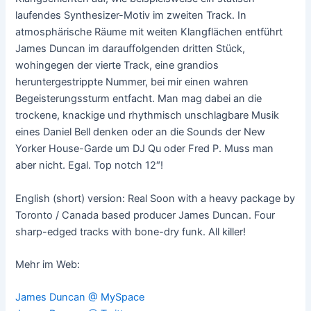
laufendes Synthesizer-Motiv im zweiten Track. In
atmosphärische Räume mit weiten Klangflächen entführt
James Duncan im darauffolgenden dritten Stück,
wohingegen der vierte Track, eine grandios
heruntergestrippte Nummer, bei mir einen wahren
Begeisterungssturm entfacht. Man mag dabei an die
trockene, knackige und rhythmisch unschlagbare Musik
eines Daniel Bell denken oder an die Sounds der New
Yorker House-Garde um DJ Qu oder Fred P. Muss man
aber nicht. Egal. Top notch 12″!
English (short) version: Real Soon with a heavy package by
Toronto / Canada based producer James Duncan. Four
sharp-edged tracks with bone-dry funk. All killer!
Mehr im Web:
James Duncan @ MySpace