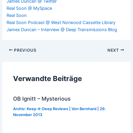
James Duncan @ Twitter
Real Soon @ MySpace
Real Soon
Real Soon Podcast @ West Norwood Cassette Library
James Duncan – Interview @ Deep Transmissions Blog
Post
PREVIOUS
NEXT
navigation
Verwandte Beiträge
OB Ignitt – Mysterious
Archiv: Keep-it-Deep Reviews
| Von
Bernhard
|
29.
November 2013