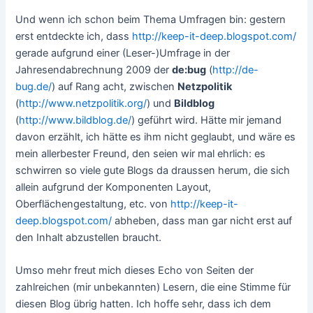
Und wenn ich schon beim Thema Umfragen bin: gestern
erst entdeckte ich, dass
http://keep-it-deep.blogspot.com/
gerade aufgrund einer (Leser-)Umfrage in der
Jahresendabrechnung 2009 der
de:bug
(
http://de-
bug.de/
) auf Rang acht, zwischen
Netzpolitik
(
http://www.netzpolitik.org/
) und
Bildblog
(
http://www.bildblog.de/
) geführt wird. Hätte mir jemand
davon erzählt, ich hätte es ihm nicht geglaubt, und wäre es
mein allerbester Freund, den seien wir mal ehrlich: es
schwirren so viele gute Blogs da draussen herum, die sich
allein aufgrund der Komponenten Layout,
Oberflächengestaltung, etc. von
http://keep-it-
deep.blogspot.com/
abheben, dass man gar nicht erst auf
den Inhalt abzustellen braucht.
Umso mehr freut mich dieses Echo von Seiten der
zahlreichen (mir unbekannten) Lesern, die eine Stimme für
diesen Blog übrig hatten. Ich hoffe sehr, dass ich dem