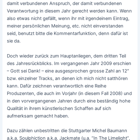
damit verbundenen Anspruch, der damit verbundenen
Verantwortung in diesem Jahr gerecht werden kann. Wenn
also etwas nicht gefällt, wenn ihr mit irgendeinem Eintrag,
meiner persönlichen Meinung, etc. nicht einverstanden
seid, benutzt bitte die Kommentarfunktion, denn dafür ist
sie da.
Doch wieder zurück zum Hauptanliegen, dem dritten Teil
des Jahresrückblicks. Im vergangenen Jahr 2009 erschien
– Gott sei Dank! – eine ausgesprochen grosse Zahl an 12″
bzw. einzelner Tracks, an denen ich mich nicht satthören
kann. Dafür zeichnen verantwortlich eine Reihe
Produzenten, die auch im Vorjahr (in diesem Fall 2008) und
in den vorvergangenen Jahren durch eine beständig hohe
Qualität in ihrem künstlerischen Schaffen auf sich
aufmerksam gemacht haben.
Dazu zählen unbestritten die Stuttgarter Michel Baumann
a.k.a. Soulphiction a.k.a. Jackmate (u.a. “In The Limelight”,