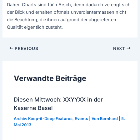
Daher: Charts sind für’n Arsch, denn dadurch verengt sich
der Blick und erhalten oftmals unverdientermassen nicht
die Beachtung, die ihnen aufgrund der abgelieferten
Qualität eigentlich zusteht.
Post
PREVIOUS
NEXT
navigation
Verwandte Beiträge
Diesen Mittwoch: XXYYXX in der
Kaserne Basel
Archiv: Keep-it-Deep Features
,
Events
| Von
Bernhard
|
5.
Mai 2013