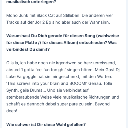
musikalisch unterlegen?
Mono Junk mit Black Cat auf Stilleben. Die anderen vier
Tracks auf der Jor 2 Ep sind aber auch der Wahnsinn.
Warum hast Du Dich gerade für diesen Song (wahlweise
für diese Platte // für dieses Album) entschieden? Was
verbindest Du damit?
O la la, ich habe noch nie irgendwen so herzzerreissend,
absurd ‘I gotta feel fun tonight’ singen hören. Mein Gast Dj
Luke Eargoggle hat sie mir geschenkt, mit den Worten:
‘This screws into your brain and BOOOM!’ Genau. Tolle
Synth, geile Drums… Und sie verbindet auf
atemberaubende Weise viele musikalische Richtungen und
schafft es dennoch dabei super pure zu sein. Beyond
deep!
Wie schwer ist Dir diese Wahl gefallen?