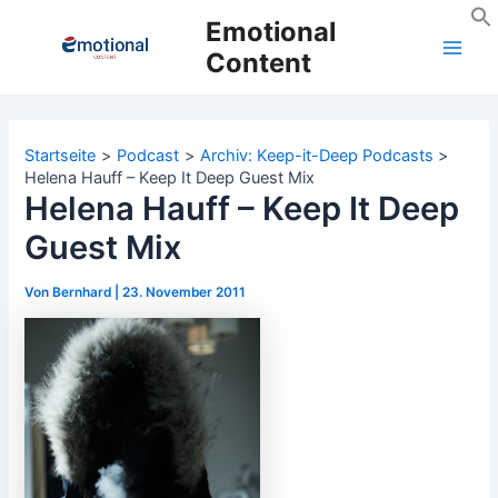
Zum
Emotional
Inhalt
Content
Main
springen
Men
Startseite
Podcast
Archiv: Keep-it-Deep Podcasts
Helena Hauff – Keep It Deep Guest Mix
Helena Hauff – Keep It Deep
Guest Mix
Von
Bernhard
|
23. November 2011