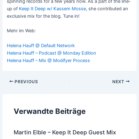
spinning records for a few years now. As a part of the line-
up of
Keep It Deep w/ Kassem Mosse
, she contributed an
exclusive mix for the blog. Tune in!
Mehr im Web:
Helena Hauff @ Default Network
Helena Hauff – Podcast @ Monday Edition
Helena Hauff – Mix @ Modifyer Process
Post
PREVIOUS
NEXT
navigation
Verwandte Beiträge
Martin Elble – Keep It Deep Guest Mix