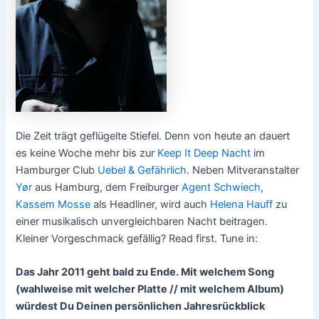
Die Zeit trägt geflügelte Stiefel. Denn von heute an dauert
es keine Woche mehr bis zur
Keep It Deep Nacht
im
Hamburger Club
Uebel & Gefährlich
. Neben Mitveranstalter
Yør
aus Hamburg, dem Freiburger
Agent Schwiech
,
Kassem Mosse
als Headliner, wird auch
Helena Hauff
zu
einer musikalisch unvergleichbaren Nacht beitragen.
Kleiner Vorgeschmack gefällig? Read first. Tune in:
Das Jahr 2011 geht bald zu Ende. Mit welchem Song
(wahlweise mit welcher Platte // mit welchem Album)
würdest Du Deinen persönlichen Jahresrückblick