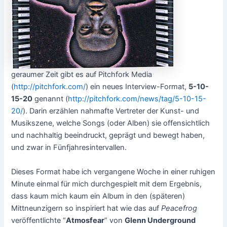
geraumer Zeit gibt es auf Pitchfork Media
(
http://pitchfork.com/
) ein neues Interview-Format,
5-10-
15-20
genannt (
http://pitchfork.com/news/tag/5-10-15-
20/
). Darin erzählen nahmafte Vertreter der Kunst- und
Musikszene, welche Songs (oder Alben) sie offensichtlich
und nachhaltig beeindruckt, geprägt und bewegt haben,
und zwar in Fünfjahresintervallen.
Dieses Format habe ich vergangene Woche in einer ruhigen
Minute einmal für mich durchgespielt mit dem Ergebnis,
dass kaum mich kaum ein Album in den (späteren)
Mittneunzigern so inspiriert hat wie das auf
Peacefrog
veröffentlichte “
Atmosfear
” von
Glenn Underground