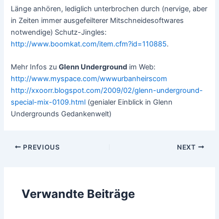
Länge anhören, lediglich unterbrochen durch (nervige, aber
in Zeiten immer ausgefeilterer Mitschneidesoftwares
notwendige) Schutz-Jingles:
http://www.boomkat.com/item.cfm?id=110885
.
Mehr Infos zu
Glenn Underground
im Web:
http://www.myspace.com/wwwurbanheirscom
http://xxoorr.blogspot.com/2009/02/glenn-underground-
special-mix-0109.html
(genialer Einblick in Glenn
Undergrounds Gedankenwelt)
Post
PREVIOUS
NEXT
navigation
Verwandte Beiträge