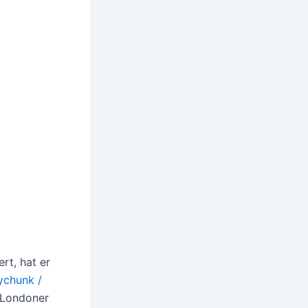
rt, hat er
ychunk /
 Londoner