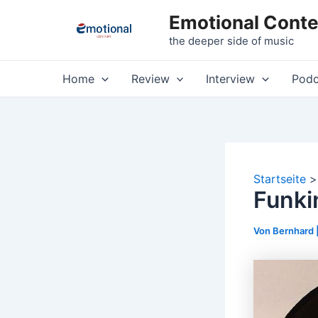
Zum
Emotional Conte
Inhalt
the deeper side of music
springen
Home
Review
Interview
Podc
Startseite
Funki
Von
Bernhard