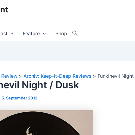
nt
ast
Feature
Shop
Review
Archiv: Keep-it-Deep Reviews
Funkinevil Night
nevil Night / Dusk
|
5. September 2012