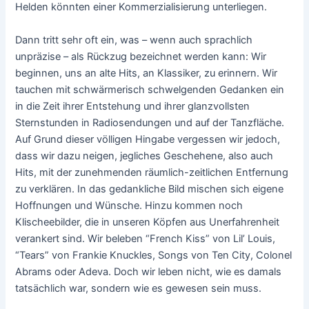
Helden könnten einer Kommerzialisierung unterliegen.
Dann tritt sehr oft ein, was – wenn auch sprachlich
unpräzise – als Rückzug bezeichnet werden kann: Wir
beginnen, uns an alte Hits, an Klassiker, zu erinnern. Wir
tauchen mit schwärmerisch schwelgenden Gedanken ein
in die Zeit ihrer Entstehung und ihrer glanzvollsten
Sternstunden in Radiosendungen und auf der Tanzfläche.
Auf Grund dieser völligen Hingabe vergessen wir jedoch,
dass wir dazu neigen, jegliches Geschehene, also auch
Hits, mit der zunehmenden räumlich-zeitlichen Entfernung
zu verklären. In das gedankliche Bild mischen sich eigene
Hoffnungen und Wünsche. Hinzu kommen noch
Klischeebilder, die in unseren Köpfen aus Unerfahrenheit
verankert sind. Wir beleben “French Kiss” von Lil’ Louis,
“Tears” von Frankie Knuckles, Songs von Ten City, Colonel
Abrams oder Adeva. Doch wir leben nicht, wie es damals
tatsächlich war, sondern wie es gewesen sein muss.