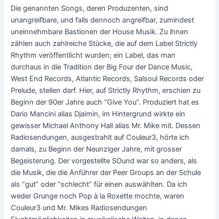
Die genannten Songs, deren Produzenten, sind
unangreifbare, und falls dennoch angreifbar, zumindest
uneinnehmbare Bastionen der House Musik. Zu ihnen
zählen auch zahlreiche Stücke, die auf dem Label Strictly
Rhythm veröffentlicht wurden; ein Label, das man
durchaus in die Tradition der Big Four der Dance Music,
West End Records, Atlantic Records, Salsoul Records oder
Prelude, stellen darf. Hier, auf Strictly Rhythm, erschien zu
Beginn der 90er Jahre auch “Give You”. Produziert hat es
Dario Mancini alias Djaimin, im Hintergrund wirkte ein
gewisser Michael Anthony Hall alias Mr. Mike mit. Dessen
Radiosendungen, ausgestrahlt auf Couleur3, hörte ich
damals, zu Beginn der Neunziger Jahre, mit grosser
Begeisterung. Der vorgestellte SOund war so anders, als
die Musik, die die Anführer der Peer Groups an der Schule
als “gut” oder “schlecht” für einen auswählten. Da ich
weder Grunge noch Pop à la Roxette mochte, waren
Couleur3 und Mr. Mikes Radiosendungen