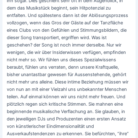
ihn sogar. Dies geschieht sehr oft in dem Augenblick, in
dem das Musikstück beginnt, sein Hitpotenzial zu
entfalten. Und spätestens dann ist der Ablösungsprozess
vollzogen, wenn das Gros der Gäste auf der Tanzfläche
eines Clubs von den Gefühlen und Stimmungsbildern, die
dieser Song transportiert, ergriffen wird. Was ist
geschehen? der Song ist noch immer derselbe. Nur wir
wenigen, die wir über Insiderwissen verfügen, empfinden
nicht mehr so. Wir fühlen uns dieses Spezialwissens
beraubt, fühlen uns verraten, denn unsere Kraftquelle,
bisher unantastbar gewesen für Aussenstehende, gehört
nicht mehr uns alleine. Diese intime Beziehung müssen wir
von nun an mit einer Vielzahl uns unbekannter Menschen
teilen. Auf einmal können wir uns nicht mehr freuen. Und
plötzlich regen sich kritische Stimmen. Sie mahnen eine
beginnende musikalische Verflachung an. Sie glauben, in
den jeweiligen DJs und Produzenten einen ersten Ansatz
von künstlerischer Eindimensionalität und
Ausverkaufstendenzen zu erkennen. Sie befürchten, “ihre”