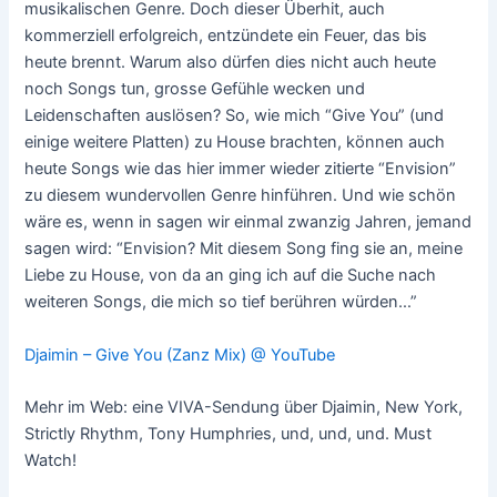
musikalischen Genre. Doch dieser Überhit, auch
kommerziell erfolgreich, entzündete ein Feuer, das bis
heute brennt. Warum also dürfen dies nicht auch heute
noch Songs tun, grosse Gefühle wecken und
Leidenschaften auslösen? So, wie mich “Give You” (und
einige weitere Platten) zu House brachten, können auch
heute Songs wie das hier immer wieder zitierte “Envision”
zu diesem wundervollen Genre hinführen. Und wie schön
wäre es, wenn in sagen wir einmal zwanzig Jahren, jemand
sagen wird: “Envision? Mit diesem Song fing sie an, meine
Liebe zu House, von da an ging ich auf die Suche nach
weiteren Songs, die mich so tief berühren würden…”
Djaimin – Give You (Zanz Mix) @ YouTube
Mehr im Web: eine VIVA-Sendung über Djaimin, New York,
Strictly Rhythm, Tony Humphries, und, und, und. Must
Watch!