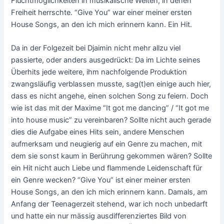
Fluchtmöglichkeiten in musikalische Welten, in denen
Freiheit herrschte. “Give You” war einer meiner ersten
House Songs, an den ich mich erinnern kann. Ein Hit.
Da in der Folgezeit bei Djaimin nicht mehr allzu viel
passierte, oder anders ausgedrückt: Da im Lichte seines
Überhits jede weitere, ihm nachfolgende Produktion
zwangsläufig verblassen musste, sag(t)en einige auch hier,
dass es nicht angehe, einen solchen Song zu feiern. Doch
wie ist das mit der Maxime “It got me dancing” / “It got me
into house music” zu vereinbaren? Sollte nicht auch gerade
dies die Aufgabe eines Hits sein, andere Menschen
aufmerksam und neugierig auf ein Genre zu machen, mit
dem sie sonst kaum in Berührung gekommen wären? Sollte
ein Hit nicht auch Liebe und flammende Leidenschaft für
ein Genre wecken? “Give You” ist einer meiner ersten
House Songs, an den ich mich erinnern kann. Damals, am
Anfang der Teenagerzeit stehend, war ich noch unbedarft
und hatte ein nur mässig ausdifferenziertes Bild von