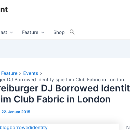
nt
ast
Feature
Shop
Feature
Events
ger DJ Borrowed Identity spielt im Club Fabric in London
reiburger DJ Borrowed Identi
t im Club Fabric in London
|
22. Januar 2015
N