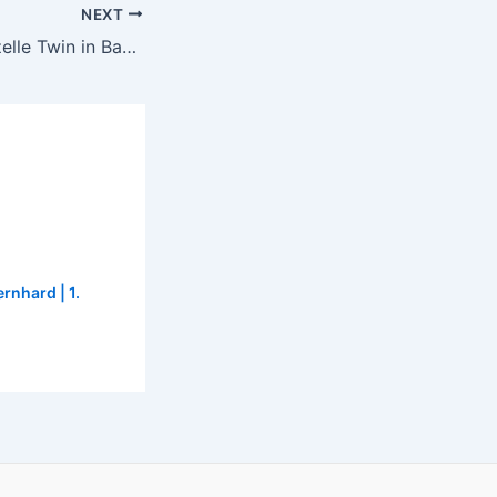
NEXT
Gazelle Twin in Basel
ernhard
|
1.