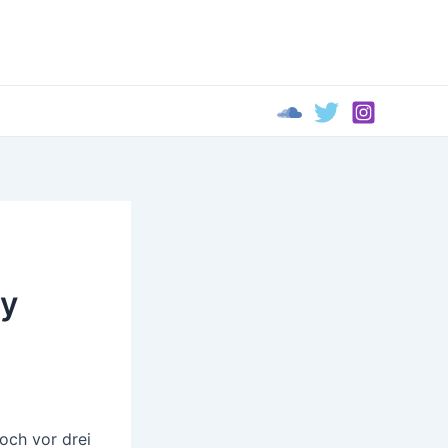
ty
och vor drei