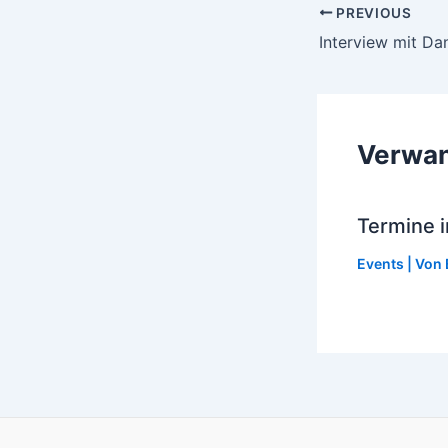
Post
PREVIOUS
navigation
Verwan
Termine 
Events
| Von