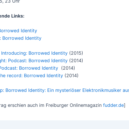
5, 23 Uhr
ende Links:
orrowed Identity
 Borrowed Identity
 Introducing: Borrowed Identity
(2015)
ght: Podcast: Borrowed Identity
(2014)
odcast: Borrowed Identity
(2014)
the record: Borrowed Identity
(2014)
p: Borrowed Identity: Ein mysteriöser Elektronikmusiker au
trag erschien auch im Freiburger Onlinemagazin
fudder.de
]