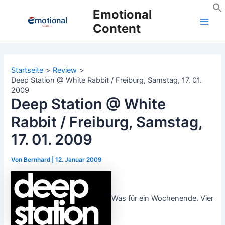
Zum
Emotional
Inhalt
Content
Main
springen
Men
Startseite
Review
Deep Station @ White Rabbit / Freiburg, Samstag, 17. 01.
2009
Deep Station @ White
Rabbit / Freiburg, Samstag,
17. 01. 2009
Von
Bernhard
|
12. Januar 2009
Was für ein Wochenende. Vier