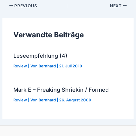
Post
PREVIOUS
NEXT
navigation
Verwandte Beiträge
Leseempfehlung (4)
Review
| Von
Bernhard
|
21. Juli 2010
Mark E – Freaking Shriekin / Formed
Review
| Von
Bernhard
|
26. August 2009