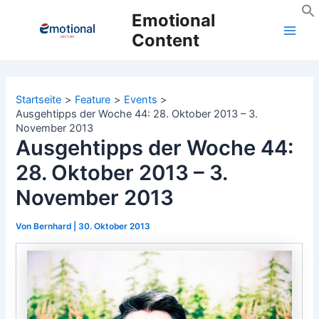
Zum
Emotional
Inhalt
Content
Main
springen
Men
Startseite
Feature
Events
Ausgehtipps der Woche 44: 28. Oktober 2013 – 3.
November 2013
Ausgehtipps der Woche 44:
28. Oktober 2013 – 3.
November 2013
Von
Bernhard
|
30. Oktober 2013