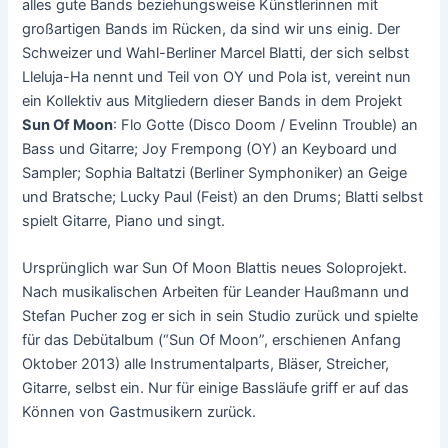
alles gute Bands beziehungsweise Künstlerinnen mit
großartigen Bands im Rücken, da sind wir uns einig. Der
Schweizer und Wahl-Berliner Marcel Blatti, der sich selbst
Lleluja-Ha nennt und Teil von OY und Pola ist, vereint nun
ein Kollektiv aus Mitgliedern dieser Bands in dem Projekt
Sun Of Moon
: Flo Gotte (Disco Doom / Evelinn Trouble) an
Bass und Gitarre; Joy Frempong (OY) an Keyboard und
Sampler; Sophia Baltatzi (Berliner Symphoniker) an Geige
und Bratsche; Lucky Paul (Feist) an den Drums; Blatti selbst
spielt Gitarre, Piano und singt.
Ursprünglich war Sun Of Moon Blattis neues Soloprojekt.
Nach musikalischen Arbeiten für Leander Haußmann und
Stefan Pucher zog er sich in sein Studio zurück und spielte
für das Debütalbum (“Sun Of Moon”, erschienen Anfang
Oktober 2013) alle Instrumentalparts, Bläser, Streicher,
Gitarre, selbst ein. Nur für einige Bassläufe griff er auf das
Können von Gastmusikern zurück.