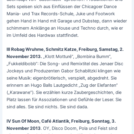
Sets speisen sich aus Einflüssen der Chicagoer Dance
Mania- und Trax Records-Schule, Juke und Footwork
gehen Hand in Hand mit Garage und Dubstep, dann wieder
schimmern Anklänge an House und Techno durch, wie er
im Umfeld des Hardwax stattfindet.
III Robag Wruhme, Schmitz Katze, Freiburg, Samstag, 2.
November 2013.
„Klott Motturé“, „Bombina Bumm“,
„Fukkeldibobb“: Die Song- und Remixtitel des Jenaer Disc
Jockeys und Produzenten Gabor Schablitzki klingen wie
seine Musik: eigenbrötlerisch, verspielt, abgedreht. Sie
erinnern an Hugo Balls Lautgedicht „Zug der Elefanten“
(„Karawane“). Sie erzählen kurze Zaubergeschichten, die
Platz lassen für Assoziationen und Gefühle der Leser. Sie
sind alles. Sie sind nichts. Sie sind dada.
IV Sun Of Moon, Café Atlantik, Freiburg, Sonntag, 3.
November 2013
. OY, Disco Doom, Pola und Feist sind