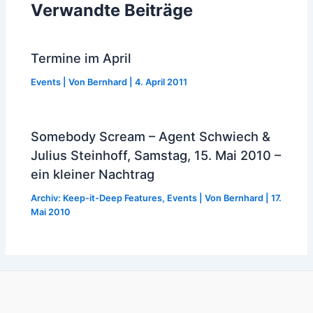
Verwandte Beiträge
Termine im April
Events
| Von
Bernhard
|
4. April 2011
Somebody Scream – Agent Schwiech &
Julius Steinhoff, Samstag, 15. Mai 2010 –
ein kleiner Nachtrag
Archiv: Keep-it-Deep Features
,
Events
| Von
Bernhard
|
17.
Mai 2010