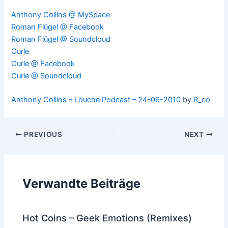
Anthony Collins @ MySpace
Roman Flügel @ Facebook
Roman Flügel @ Soundcloud
Curle
Curle @ Facebook
Curle @ Soundcloud
Anthony Collins – Louche Podcast – 24-06-2010
by
R_co
Post
PREVIOUS
NEXT
navigation
Verwandte Beiträge
Hot Coins – Geek Emotions (Remixes)