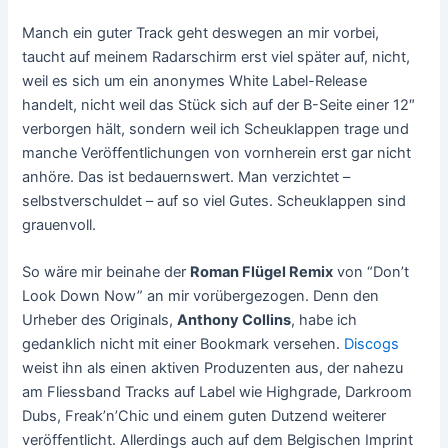
Manch ein guter Track geht deswegen an mir vorbei,
taucht auf meinem Radarschirm erst viel später auf, nicht,
weil es sich um ein anonymes White Label-Release
handelt, nicht weil das Stück sich auf der B-Seite einer 12″
verborgen hält, sondern weil ich Scheuklappen trage und
manche Veröffentlichungen von vornherein erst gar nicht
anhöre. Das ist bedauernswert. Man verzichtet –
selbstverschuldet – auf so viel Gutes. Scheuklappen sind
grauenvoll.
So wäre mir beinahe der
Roman Flügel Remix
von “Don’t
Look Down Now” an mir vorübergezogen. Denn den
Urheber des Originals,
Anthony Collins
, habe ich
gedanklich nicht mit einer Bookmark versehen.
Discogs
weist ihn als einen aktiven Produzenten aus, der nahezu
am Fliessband Tracks auf Label wie Highgrade, Darkroom
Dubs, Freak’n’Chic und einem guten Dutzend weiterer
veröffentlicht. Allerdings auch auf dem Belgischen Imprint