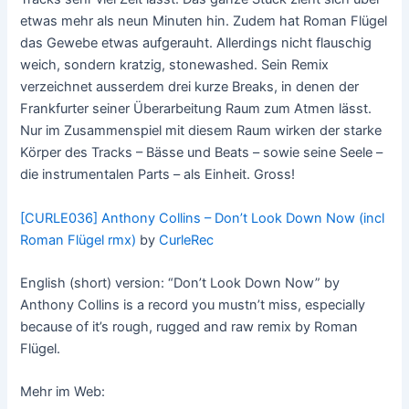
etwas mehr als neun Minuten hin. Zudem hat Roman Flügel
das Gewebe etwas aufgerauht. Allerdings nicht flauschig
weich, sondern kratzig, stonewashed. Sein Remix
verzeichnet ausserdem drei kurze Breaks, in denen der
Frankfurter seiner Überarbeitung Raum zum Atmen lässt.
Nur im Zusammenspiel mit diesem Raum wirken der starke
Körper des Tracks – Bässe und Beats – sowie seine Seele –
die instrumentalen Parts – als Einheit. Gross!
[CURLE036] Anthony Collins – Don’t Look Down Now (incl
Roman Flügel rmx)
by
CurleRec
English (short) version: “Don’t Look Down Now” by
Anthony Collins is a record you mustn’t miss, especially
because of it’s rough, rugged and raw remix by Roman
Flügel.
Mehr im Web: