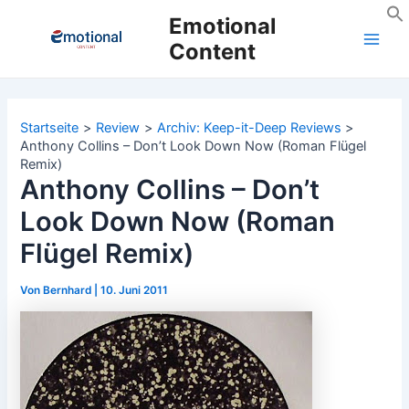
Zum
Emotional
Inhalt
Content
Main
springen
Men
Startseite
Review
Archiv: Keep-it-Deep Reviews
Anthony Collins – Don’t Look Down Now (Roman Flügel
Remix)
Anthony Collins – Don’t
Look Down Now (Roman
Flügel Remix)
Von
Bernhard
|
10. Juni 2011