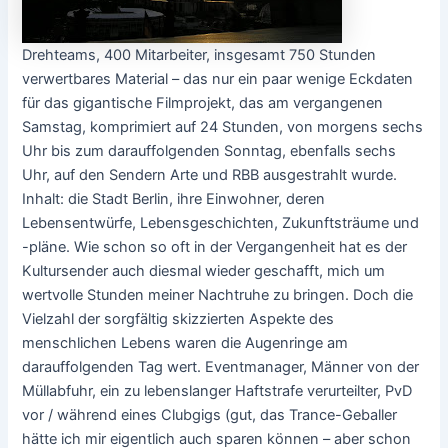
Drehteams, 400 Mitarbeiter, insgesamt 750 Stunden
verwertbares Material – das nur ein paar wenige Eckdaten
für das gigantische Filmprojekt, das am vergangenen
Samstag, komprimiert auf 24 Stunden, von morgens sechs
Uhr bis zum darauffolgenden Sonntag, ebenfalls sechs
Uhr, auf den Sendern Arte und RBB ausgestrahlt wurde.
Inhalt: die Stadt Berlin, ihre Einwohner, deren
Lebensentwürfe, Lebensgeschichten, Zukunftsträume und
-pläne. Wie schon so oft in der Vergangenheit hat es der
Kultursender auch diesmal wieder geschafft, mich um
wertvolle Stunden meiner Nachtruhe zu bringen. Doch die
Vielzahl der sorgfältig skizzierten Aspekte des
menschlichen Lebens waren die Augenringe am
darauffolgenden Tag wert. Eventmanager, Männer von der
Müllabfuhr, ein zu lebenslanger Haftstrafe verurteilter, PvD
vor / während eines Clubgigs (gut, das Trance-Geballer
hätte ich mir eigentlich auch sparen können – aber schon