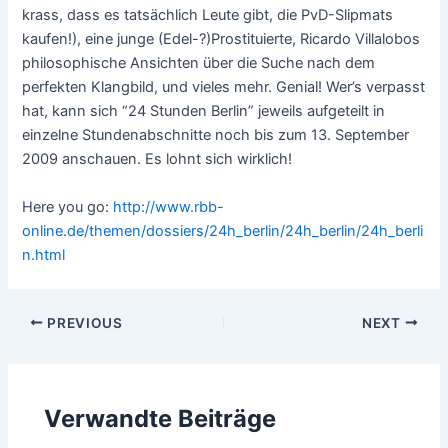
krass, dass es tatsächlich Leute gibt, die PvD-Slipmats
kaufen!), eine junge (Edel-?)Prostituierte, Ricardo Villalobos
philosophische Ansichten über die Suche nach dem
perfekten Klangbild, und vieles mehr. Genial! Wer’s verpasst
hat, kann sich “24 Stunden Berlin” jeweils aufgeteilt in
einzelne Stundenabschnitte noch bis zum 13. September
2009 anschauen. Es lohnt sich wirklich!
Here you go:
http://www.rbb-
online.de/themen/dossiers/24h_berlin/24h_berlin/24h_berli
n.html
Post
PREVIOUS
NEXT
navigation
Verwandte Beiträge