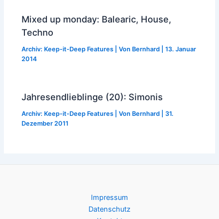
Mixed up monday: Balearic, House,
Techno
Archiv: Keep-it-Deep Features
| Von
Bernhard
|
13. Januar
2014
Jahresendlieblinge (20): Simonis
Archiv: Keep-it-Deep Features
| Von
Bernhard
|
31.
Dezember 2011
Impressum
Datenschutz